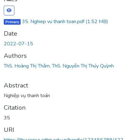
35. Nghiep vu thanh toan.pdf
(1.52 MB)
Primary
Date
2022-07-15
Authors
ThS. Hoàng Thị Thắm, ThS. Nguyễn Thị Thúy Quỳnh
Abstract
Nghiệp vụ thanh toán
Citation
35
URI
https://thuvienso.cdtm.edu.vn/handle/123456789/422