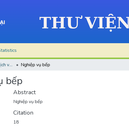
tatistics
Quản trị nhà hàng và dịch vụ ăn uống
Nghiệp vụ bếp
ụ bếp
Abstract
Nghiệp vụ bếp
Citation
18