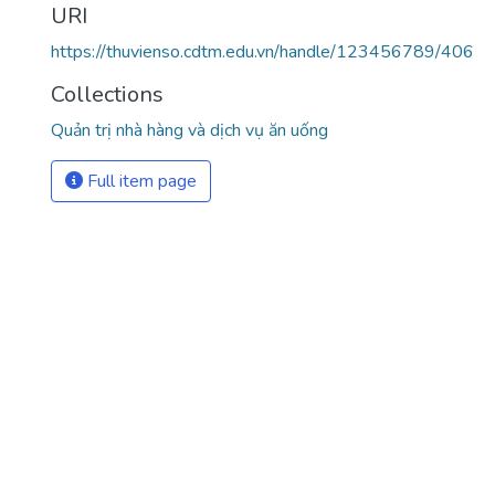
URI
https://thuvienso.cdtm.edu.vn/handle/123456789/406
Collections
Quản trị nhà hàng và dịch vụ ăn uống
Full item page