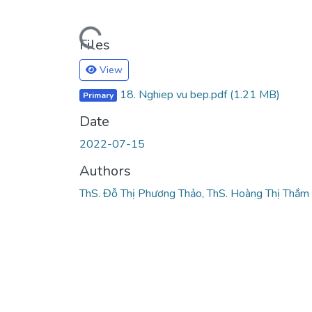
Loading...
Files
View
18. Nghiep vu bep.pdf
(1.21 MB)
Primary
Date
2022-07-15
Authors
ThS. Đỗ Thị Phương Thảo, ThS. Hoàng Thị Thắm