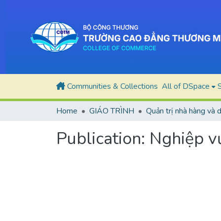
Communities & Collections
All of DSpace
S
Home
GIÁO TRÌNH
Publication:
Nghiệp v